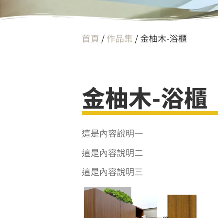
首頁
/
作品集
/ 金柚木-浴櫃
金柚木-浴櫃
這是內容摘要
這是內容說明一
這是內容說明二
這是內容說明三